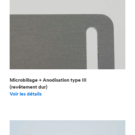
Microbillage + Anodisation type III
(revêtement dur)
Voir les détails