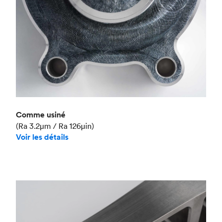
Comme usiné
(Ra 3.2μm / Ra 126μin)
Voir les détails