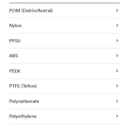
POM (Delrin/Acetal)
Nylon
PPSU
ABS
PEEK
PTFE (Teflon)
Polycarbonate
Polyethylene