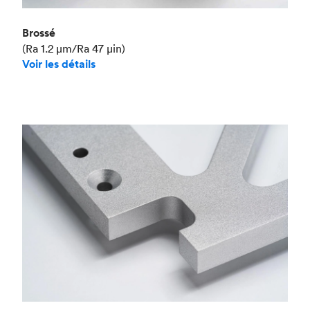
Brossé
(Ra 1.2 μm/Ra 47 μin)
Voir les détails