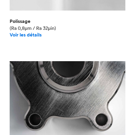
Polissage
(Ra 0,8μm / Ra 32μin)
Voir les détails