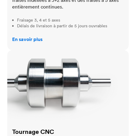
fraises indexées à 3+2 axes et des fraises à 5 axes
entièrement continues.
Fraisage 3, 4 et 5 axes
Délais de livraison à partir de 5 jours ouvrables
En savoir plus
Tournage CNC
Tournage CNC