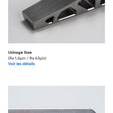
Usinage lisse
(Ra 1,6μm / Ra 63μin)
Voir les détails