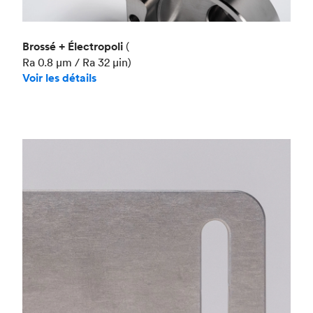
Brossé + Électropoli
(
Ra 0.8 μm / Ra 32 μin)
Voir les détails