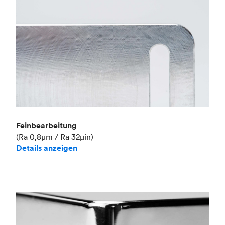
Feinbearbeitung
(Ra 0,8μm / Ra 32μin)
Details anzeigen