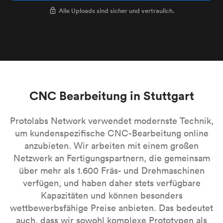
Alle Uploads sind sicher und vertraulich.
CNC Bearbeitung in Stuttgart
Protolabs Network verwendet modernste Technik,
um kundenspezifische CNC-Bearbeitung online
anzubieten. Wir arbeiten mit einem großen
Netzwerk an Fertigungspartnern, die gemeinsam
über mehr als 1.600 Fräs- und Drehmaschinen
verfügen, und haben daher stets verfügbare
Kapazitäten und können besonders
wettbewerbsfähige Preise anbieten. Das bedeutet
auch, dass wir sowohl komplexe Prototypen als