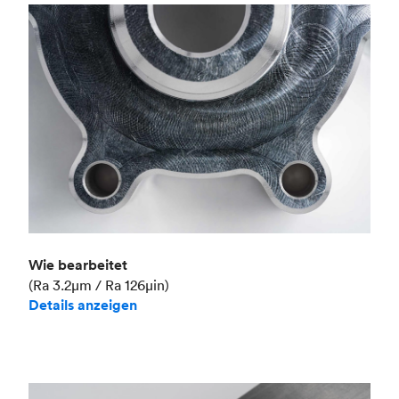
Branche
Luft- und Raumfahrt
Wie bearbeitet
(Ra 3.2μm / Ra 126μin)
Details anzeigen