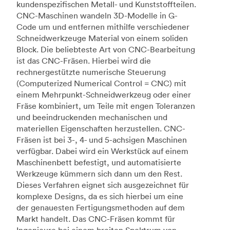
kundenspezifischen Metall- und Kunststoffteilen.
CNC-Maschinen wandeln 3D-Modelle in G-
Code um und entfernen mithilfe verschiedener
Schneidwerkzeuge Material von einem soliden
Block. Die beliebteste Art von CNC-Bearbeitung
ist das CNC-Fräsen. Hierbei wird die
rechnergestützte numerische Steuerung
(Computerized Numerical Control = CNC) mit
einem Mehrpunkt-Schneidwerkzeug oder einer
Fräse kombiniert, um Teile mit engen Toleranzen
und beeindruckenden mechanischen und
materiellen Eigenschaften herzustellen. CNC-
Fräsen ist bei 3-, 4- und 5-achsigen Maschinen
verfügbar. Dabei wird ein Werkstück auf einem
Maschinenbett befestigt, und automatisierte
Werkzeuge kümmern sich dann um den Rest.
Dieses Verfahren eignet sich ausgezeichnet für
komplexe Designs, da es sich hierbei um eine
der genauesten Fertigungsmethoden auf dem
Markt handelt. Das CNC-Fräsen kommt für