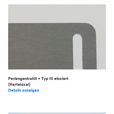
Perlengestrahlt + Typ III eloxiert
(Harteloxal)
Details anzeigen