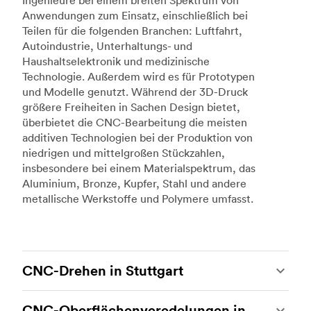
Ingenieure bei einem breiten Spektrum von
Anwendungen zum Einsatz, einschließlich bei
Teilen für die folgenden Branchen: Luftfahrt,
Autoindustrie, Unterhaltungs- und
Haushaltselektronik und medizinische
Technologie. Außerdem wird es für Prototypen
und Modelle genutzt. Während der 3D-Druck
größere Freiheiten in Sachen Design bietet,
überbietet die CNC-Bearbeitung die meisten
additiven Technologien bei der Produktion von
niedrigen und mittelgroßen Stückzahlen,
insbesondere bei einem Materialspektrum, das
Aluminium, Bronze, Kupfer, Stahl und andere
metallische Werkstoffe und Polymere umfasst.
CNC-Drehen in Stuttgart
Beim CNC-Drehen handelt es sich um eine
CNC-Oberflächenveredelungen in