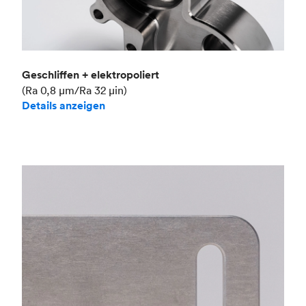
Geschliffen + elektropoliert
(Ra 0,8 μm/Ra 32 μin)
Details anzeigen