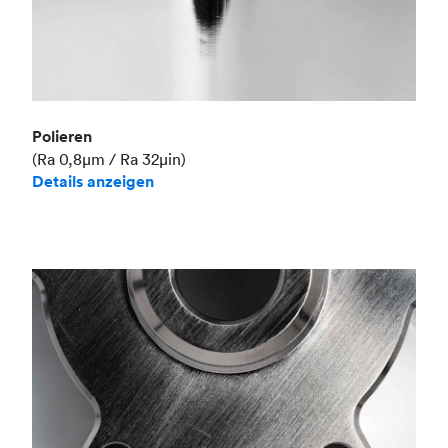
Polieren
(Ra 0,8μm / Ra 32μin)
Details anzeigen