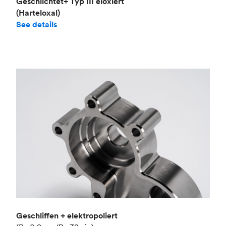
Geschlichtet+ Typ III eloxiert
(Harteloxal)
See details
Geschliffen + elektropoliert