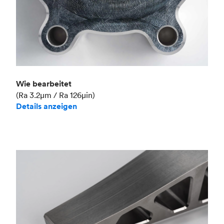
Wie bearbeitet
(Ra 3.2μm / Ra 126μin)
Details anzeigen