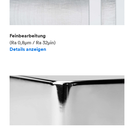
Feinbearbeitung
(Ra 0,8μm / Ra 32μin)
Details anzeigen