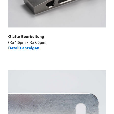
Glatte Bearbeitung
(Ra 1.6μm / Ra 63μin)
Details anzeigen