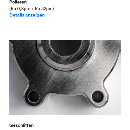
Polieren
(Ra 0,8μm / Ra 32μin)
Details anzeigen
Geschliffen