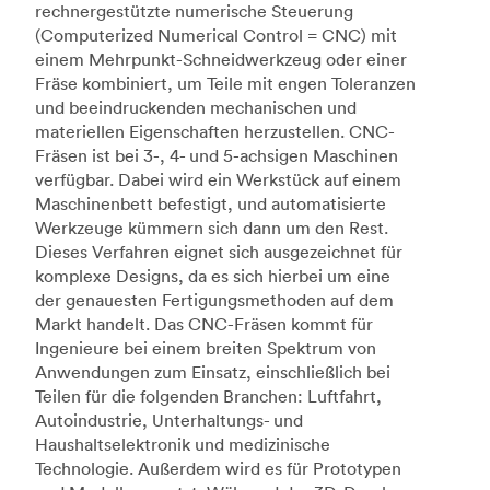
rechnergestützte numerische Steuerung
(Computerized Numerical Control = CNC) mit
einem Mehrpunkt-Schneidwerkzeug oder einer
Fräse kombiniert, um Teile mit engen Toleranzen
und beeindruckenden mechanischen und
materiellen Eigenschaften herzustellen. CNC-
Fräsen ist bei 3-, 4- und 5-achsigen Maschinen
verfügbar. Dabei wird ein Werkstück auf einem
Maschinenbett befestigt, und automatisierte
Werkzeuge kümmern sich dann um den Rest.
Dieses Verfahren eignet sich ausgezeichnet für
komplexe Designs, da es sich hierbei um eine
der genauesten Fertigungsmethoden auf dem
Markt handelt. Das CNC-Fräsen kommt für
Ingenieure bei einem breiten Spektrum von
Anwendungen zum Einsatz, einschließlich bei
Teilen für die folgenden Branchen: Luftfahrt,
Autoindustrie, Unterhaltungs- und
Haushaltselektronik und medizinische
Technologie. Außerdem wird es für Prototypen