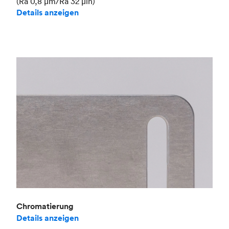
(Ra 0,8 μm/Ra 32 μin)
Details anzeigen
Chromatierung
Details anzeigen