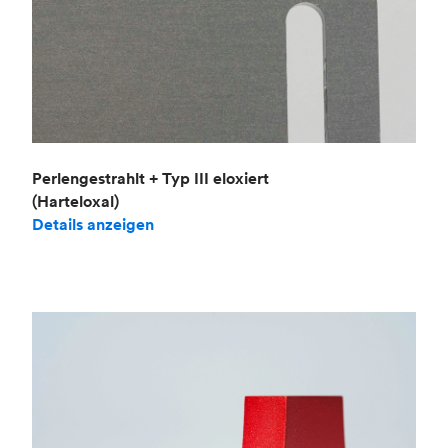
Perlengestrahlt + Typ III eloxiert
(Harteloxal)
Details anzeigen