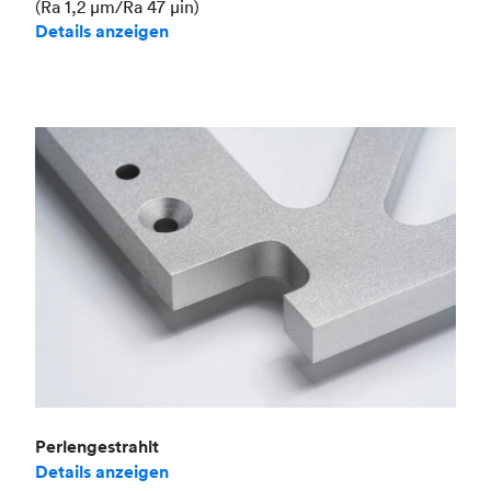
(Ra 1,2 μm/Ra 47 μin)
Details anzeigen
Perlengestrahlt
Details anzeigen