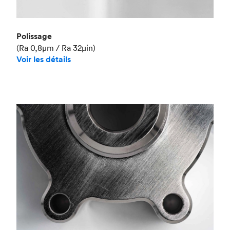
Polissage
(Ra 0,8μm / Ra 32μin)
Voir les détails