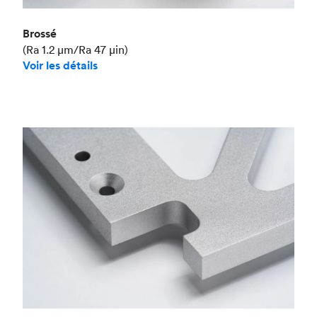
Brossé
(Ra 1.2 μm/Ra 47 μin)
Voir les détails