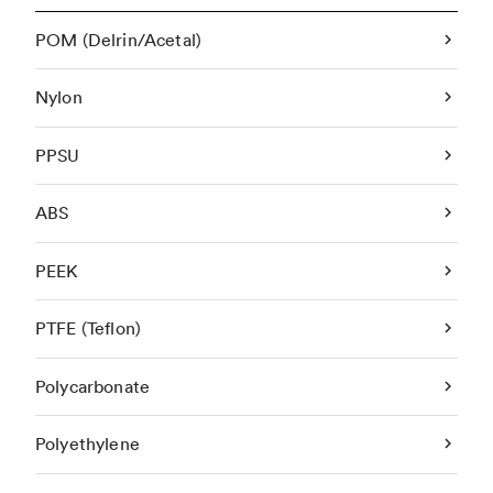
POM (Delrin/Acetal)
Nylon
PPSU
ABS
PEEK
PTFE (Teflon)
Polycarbonate
Polyethylene