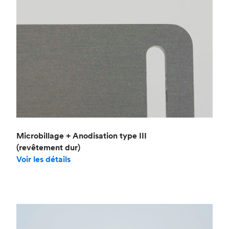
Microbillage + Anodisation type III
(revêtement dur)
Voir les détails