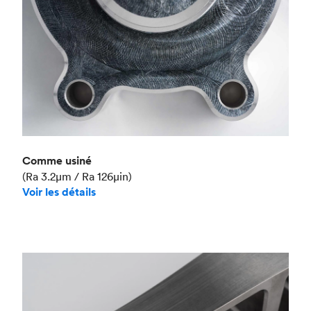
Comme usiné
(Ra 3.2μm / Ra 126μin)
Voir les détails