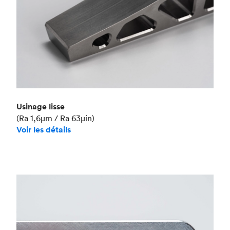
Usinage lisse
(Ra 1,6μm / Ra 63μin)
Voir les détails