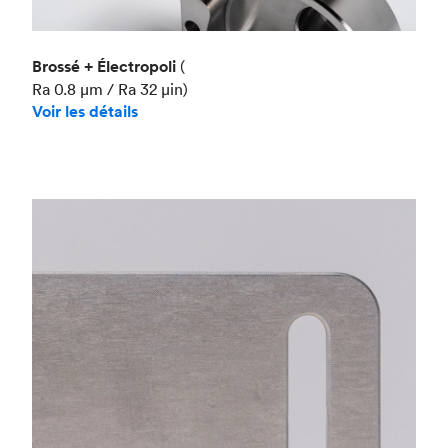
Brossé + Électropoli
(
Ra 0.8 μm / Ra 32 μin)
Voir les détails