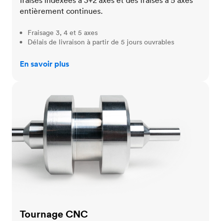
fraises indexées à 3+2 axes et des fraises à 5 axes
entièrement continues.
Fraisage 3, 4 et 5 axes
Délais de livraison à partir de 5 jours ouvrables
En savoir plus
Tournage CNC
Tournage CNC