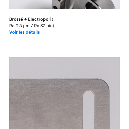
Brossé + Électropoli
(
Ra 0.8 μm / Ra 32 μin)
Voir les détails