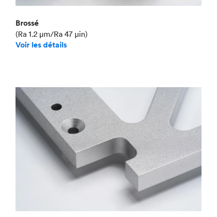
Brossé
(Ra 1.2 μm/Ra 47 μin)
Voir les détails