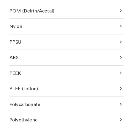
POM (Delrin/Acetal)
Nylon
PPSU
ABS
PEEK
PTFE (Teflon)
Polycarbonate
Polyethylene