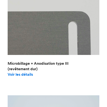
Microbillage + Anodisation type III
(revêtement dur)
Voir les détails