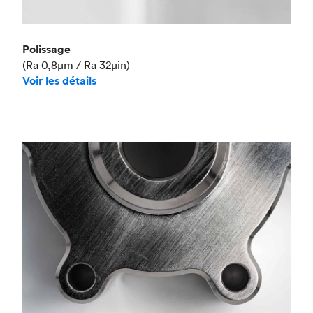
Polissage
(Ra 0,8μm / Ra 32μin)
Voir les détails