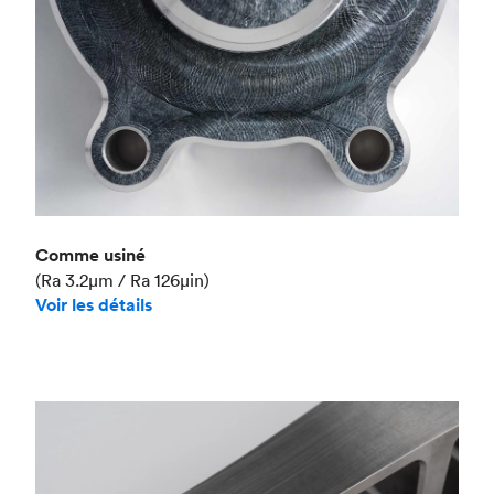
Comme usiné
(Ra 3.2μm / Ra 126μin)
Voir les détails