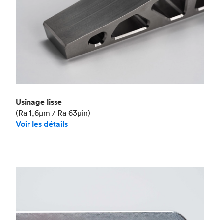
Usinage lisse
(Ra 1,6μm / Ra 63μin)
Voir les détails