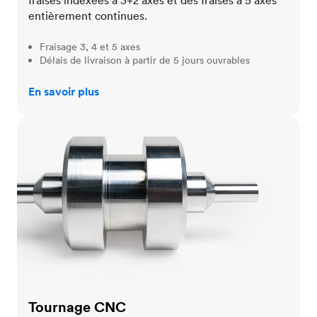
fraises indexées à 3+2 axes et des fraises à 5 axes
entièrement continues.
Fraisage 3, 4 et 5 axes
Délais de livraison à partir de 5 jours ouvrables
En savoir plus
Tournage CNC
Tournage CNC