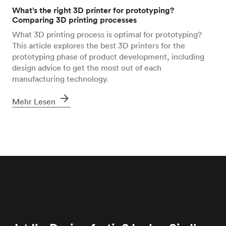
What’s the right 3D printer for prototyping?
Comparing 3D printing processes
What 3D printing process is optimal for prototyping?
This article explores the best 3D printers for the
prototyping phase of product development, including
design advice to get the most out of each
manufacturing technology.
arrow_forward
Mehr Lesen