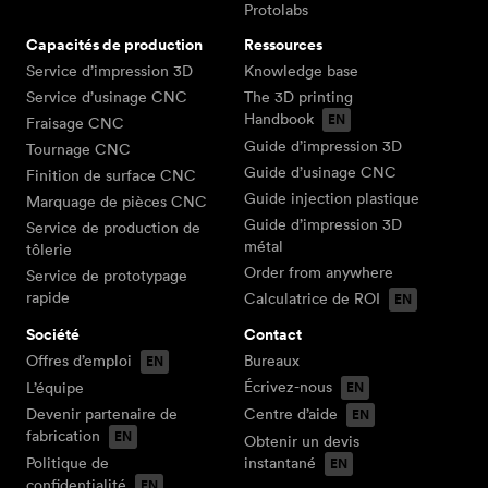
Protolabs
Capacités de production
Ressources
Service d’impression 3D
Knowledge base
Service d’usinage CNC
The 3D printing
Handbook
Fraisage CNC
Guide d’impression 3D
Tournage CNC
Guide d’usinage CNC
Finition de surface CNC
Guide injection plastique
Marquage de pièces CNC
Guide d’impression 3D
Service de production de
métal
tôlerie
Order from anywhere
Service de prototypage
rapide
Calculatrice de ROI
Société
Contact
Offres d’emploi
Bureaux
Écrivez-nous
L’équipe
Devenir partenaire de
Centre d’aide
fabrication
Obtenir un devis
Politique de
instantané
confidentialité