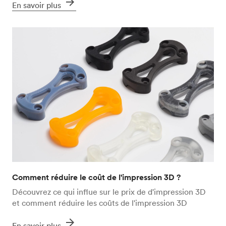
arrow_forward
En savoir plus
Comment réduire le coût de l'impression 3D ?
Découvrez ce qui influe sur le prix de d'impression 3D
et comment réduire les coûts de l'impression 3D
arrow_forward
En savoir plus