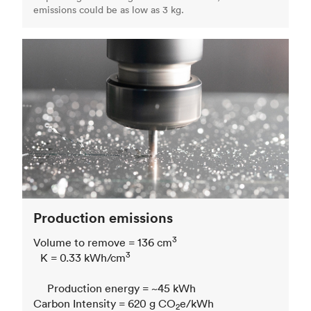
emissions could be as low as 3 kg.
Production emissions
3
Volume to remove = 136 cm
3
K = 0.33 kWh/cm
Production energy = ~45 kWh
Carbon Intensity = 620 g CO
e/kWh
2