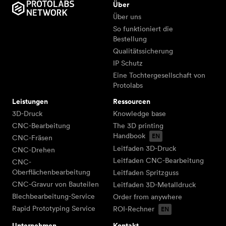
Über
Über uns
So funktioniert die
Bestellung
Qualitätssicherung
IP Schutz
Eine Tochtergesellschaft von
Protolabs
Leistungen
Ressourcen
3D-Druck
Knowledge base
CNC-Bearbeitung
The 3D printing
Handbook
CNC-Fräsen
Leitfaden 3D-Druck
CNC-Drehen
Leitfaden CNC-Bearbeitung
CNC-
Oberflächenbearbeitung
Leitfaden Spritzguss
CNC-Gravur von Bauteilen
Leitfaden 3D-Metalldruck
Blechbearbeitung-Service
Order from anywhere
Rapid Prototyping Service
ROI-Rechner
Unternehmen
Kontakt