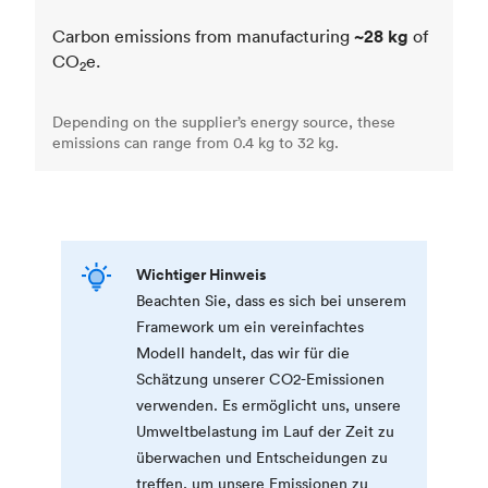
Carbon emissions from manufacturing
~28 kg
of
CO
e.
2
Depending on the supplier’s energy source, these
emissions can range from 0.4 kg to 32 kg.
Wichtiger Hinweis
Beachten Sie, dass es sich bei unserem
Framework um ein vereinfachtes
Modell handelt, das wir für die
Schätzung unserer CO2-Emissionen
verwenden. Es ermöglicht uns, unsere
Umweltbelastung im Lauf der Zeit zu
überwachen und Entscheidungen zu
treffen, um unsere Emissionen zu