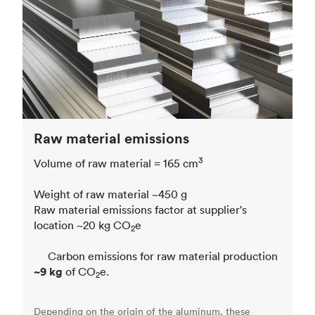
Raw material emissions
3
Volume of raw material = 165 cm
Weight of raw material ~450 g
Raw material emissions factor at supplier's
location ~20 kg CO
e
2
Carbon emissions for raw material production
~9 kg
of CO
e.
2
Depending on the origin of the aluminum, these