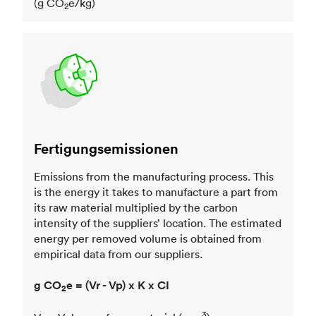
(g CO
e/kg)
2
Fertigungsemissionen
Emissions from the manufacturing process. This
is the energy it takes to manufacture a part from
its raw material multiplied by the carbon
intensity of the suppliers’ location. The estimated
energy per removed volume is obtained from
empirical data from our suppliers.
g CO
e = (Vr - Vp) x K x CI
2
3