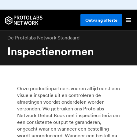
Ontvang
offerte
De Protolabs Network Standaard
Inspectienormen
Onze productiepartners voeren altijd eerst een
visuele inspectie uit en controleren de
afmetingen voordat onderdelen worden
verzonden. We gebruiken ons Protolabs
Network Defect Book met inspectiecriteria om
een consistente output te garanderen,
ongeacht waar en wanneer een bestelling
wordt geproduceerd. Wanneer een bestelling